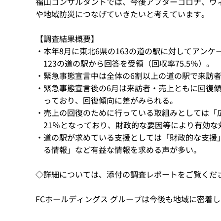
福山コンサルタントでは、今後アフターコロナ、ウ
や地域防災につなげていきたいと考えています。
【調査結果概要】
・本年8月に東北6県の163の道の駅に対してアンケ
123の道の駅から回答を受領（回収率75.5％）。
・緊急事態宣言中は全体の6割以上の道の駅で来訪者
・緊急事態宣言後の6月は来訪者・売上ともに回復傾
っており、回復傾向に差がみられる。
・売上の回復のために行っている取組みとしては「
21％となっており、財政的な要因等により有効な
・道の駅が求めている支援としては「財政的な支援
る情報」など有益な情報を求める声が多い。
◇詳細については、添付の調査レポートをご覧くだ
FCホールディングス グループは今後も地域に密着