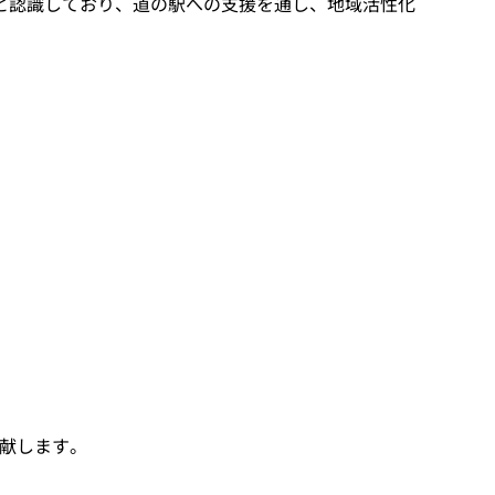
と認識しており、道の駅への支援を通し、地域活性化
貢献します。