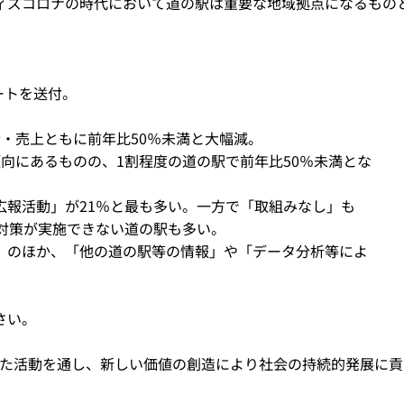
ィズコロナの時代において道の駅は重要な地域拠点になるもの
ートを送付。
・売上ともに前年比50％未満と大幅減。
向にあるものの、1割程度の道の駅で前年比50％未満とな
広報活動」が21％と最も多い。一方で「取組みなし」も
対策が実施できない道の駅も多い。
」のほか、「他の道の駅等の情報」や「データ分析等によ
さい。
した活動を通し、新しい価値の創造により社会の持続的発展に